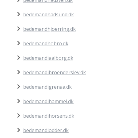
bedemandhadsund.dk
bedemandhjoerring.dk
bedemandhobro.dk
bedemandiaalborg.dk
bedemandibroenderslev.dk
bedemandigrenaa.dk
bedemandihammel.dk
bedemandihorsens.dk
bedemandiodder.dk