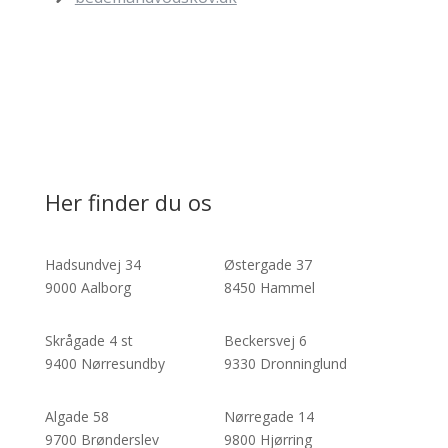
Her finder du os
Hadsundvej 34
Østergade 37
9000 Aalborg
8450 Hammel
Skrågade 4 st
Beckersvej 6
9400 Nørresundby
9330 Dronninglund
Algade 58
Nørregade 14
9700 Brønderslev
9800 Hjørring