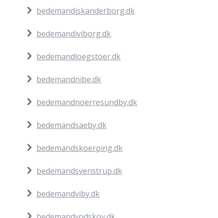
bedemandiskanderborg.dk
bedemandiviborg.dk
bedemandloegstoer.dk
bedemandnibe.dk
bedemandnoerresundby.dk
bedemandsaeby.dk
bedemandskoerping.dk
bedemandsvenstrup.dk
bedemandviby.dk
bedemandvodskov.dk