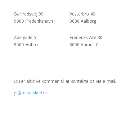
Barfredsvej 99
Vesterbro 49
9900 Frederikshavn
9000 Aalborg
Adelgade 5
Frederiks Allé 30
9500 Hobro
8000 Aarhus C
Du er altid velkommen til at kontakte os via e-mail.
js
@minafsked.dk