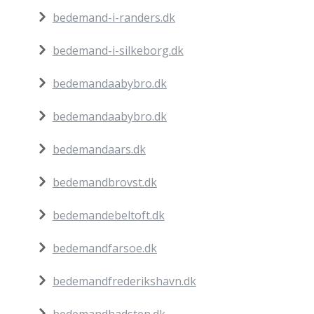
bedemand-i-randers.dk
bedemand-i-silkeborg.dk
bedemandaabybro.dk
bedemandaabybro.dk
bedemandaars.dk
bedemandbrovst.dk
bedemandebeltoft.dk
bedemandfarsoe.dk
bedemandfrederikshavn.dk
bedemandhadsten.dk