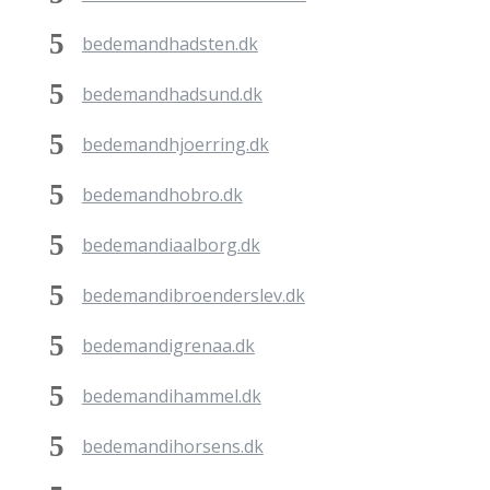
bedemandhadsten.dk
bedemandhadsund.dk
bedemandhjoerring.dk
bedemandhobro.dk
bedemandiaalborg.dk
bedemandibroenderslev.dk
bedemandigrenaa.dk
bedemandihammel.dk
bedemandihorsens.dk