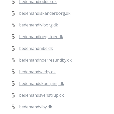
bedemandiodder.dk
bedemandiskanderborg.dk
bedemandiviborg.dk
bedemandloegstoer.dk
bedemandnibe.dk
bedemandnoerresundby.dk
bedemandsaeby.dk
bedemandskoerping.dk
bedemandsvenstrup.dk
bedemandviby.dk