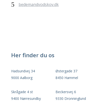
bedemandvodskov.dk
Her finder du os
Hadsundvej 34
Østergade 37
9000 Aalborg
8450 Hammel
Skrågade 4 st
Beckersvej 6
9400 Nørresundby
9330 Dronninglund