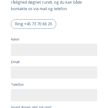
rådighed døgnet rundt, og du kan både
kontakte os via mail og telefon.
Ring +45 73 70 66 20
Navn
Email
Telefon
Hvad drejer det sig om?