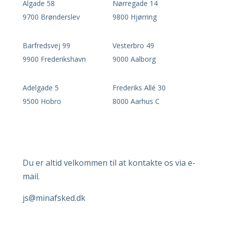
Algade 58
Nørregade 14
9700 Brønderslev
9800 Hjørring
Barfredsvej 99
Vesterbro 49
9900 Frederikshavn
9000 Aalborg
Adelgade 5
Frederiks Allé 30
9500 Hobro
8000 Aarhus C
Du er altid velkommen til at kontakte os via e-
mail.
js
@minafsked.dk