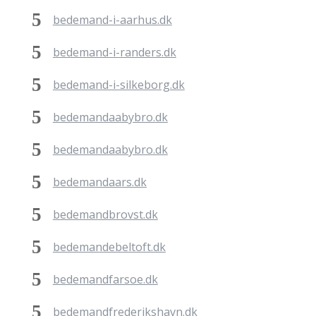
bedemand-i-aarhus.dk
bedemand-i-randers.dk
bedemand-i-silkeborg.dk
bedemandaabybro.dk
bedemandaabybro.dk
bedemandaars.dk
bedemandbrovst.dk
bedemandebeltoft.dk
bedemandfarsoe.dk
bedemandfrederikshavn.dk